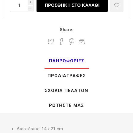
i
h
Share:
ΠΛΗΡΟΦΟΡΊΕΣ
ΠΡΟΔΙΑΓΡΑΦΈΣ
ΣΧΌΛΙΑ ΠΕΛΑΤΏΝ
ΡΩΤΉΣΤΕ ΜΑΣ
Διαστάσεις: 14 x 21 cm