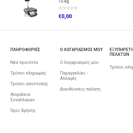
15 kg
€0,00
ΠΛΗΡΟΦΟΡΊΕΣ
Ο ΛΟΓΑΡΙΑΣΜΌΣ ΜΟΥ
ΕΞΥΠΗΡΈΤ
ΠΕΛΑΤΏΝ
Νέα προϊόντα
Ο λογαριασμός μου
Τρόποι πλ
Τρόποι πληρωμής
Παραγγελίες -
Αλλαγές
Τροποι αποστολής
Διευθύνσεις πελάτη
Ασφάλεια
Συναλλαγών
Όροι Χρήσης